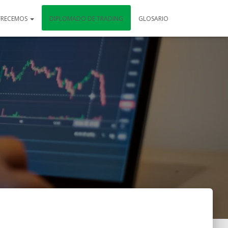
FRECEMOS
DIPLOMADO DE TRADING
GLOSARIO