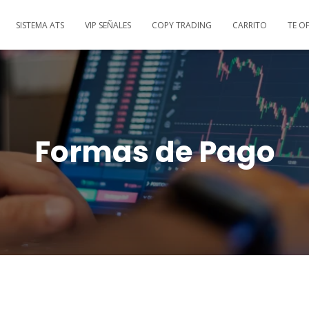
SISTEMA ATS
VIP SEÑALES
COPY TRADING
CARRITO
TE O
Formas de Pago