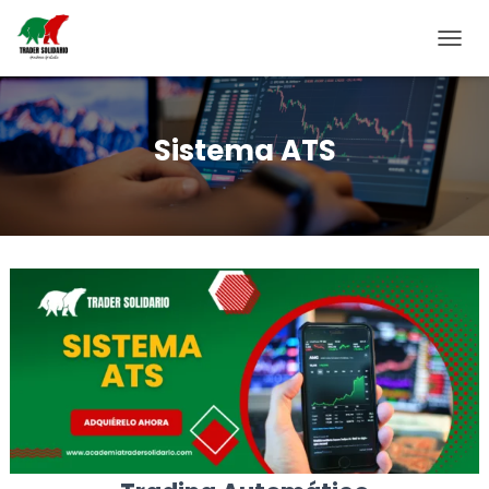
CAMBI
Sistema ATS