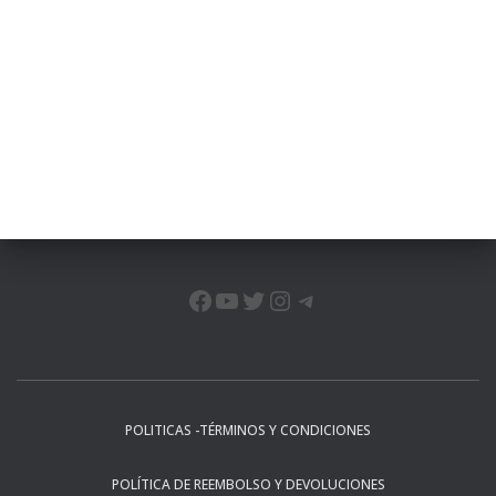
FACEBOOK
YOUTUBE
TWITTER
INSTAGRAM
TELEGRAM
POLITICAS -TÉRMINOS Y CONDICIONES
POLÍTICA DE REEMBOLSO Y DEVOLUCIONES