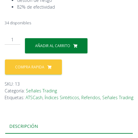
Gestión de riesgo
82% de efectividad
34 disponibles
Señales
VIP
AÑADIR AL CARRITO
ATS
cantidad
COMPRA RAPIDA
SKU:
13
Categoría:
Señales Trading
Etiquetas:
ATSCash
,
Índices Sintéticos
,
Referidos
,
Señales Trading
DESCRIPCIÓN