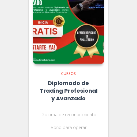
CURSOS
Diplomado de
Trading Profesional
y Avanzado
Diploma de reconocimiento
Bono para operar