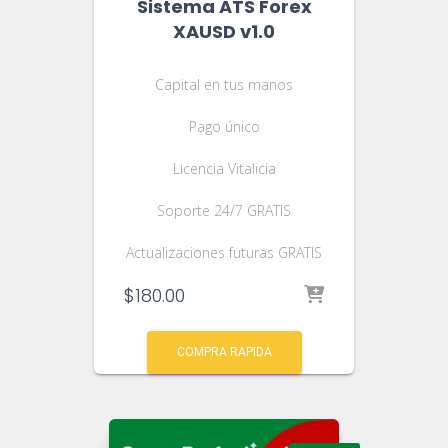
Sistema ATS Forex
XAUSD v1.0
Capital en tus manos
Pago único
Licencia Vitalicia
Soporte 24/7 GRATIS
Actualizaciones futuras GRATIS
$
180.00
COMPRA RAPIDA