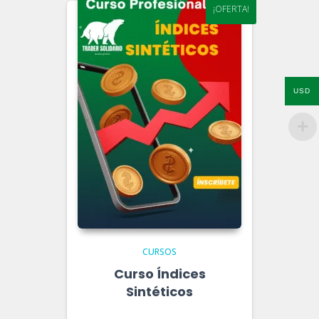
¡OFERTA!
USD
CURSOS
Curso Índices
Sintéticos