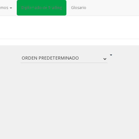
cemos
Diplomado de Trading
Glosario