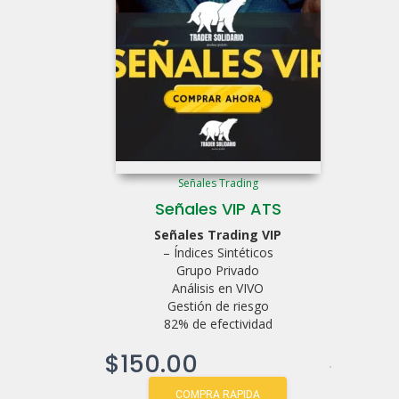
Señales Trading
Señales VIP ATS
Señales Trading VIP
– Índices Sintéticos
Grupo Privado
Análisis en VIVO
Gestión de riesgo
82% de efectividad
$
150.00
COMPRA RAPIDA