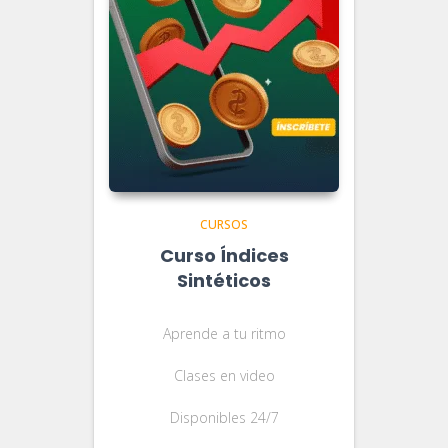
CURSOS
Curso Índices
Sintéticos
Aprende a tu ritmo
Clases en video
Disponibles 24/7