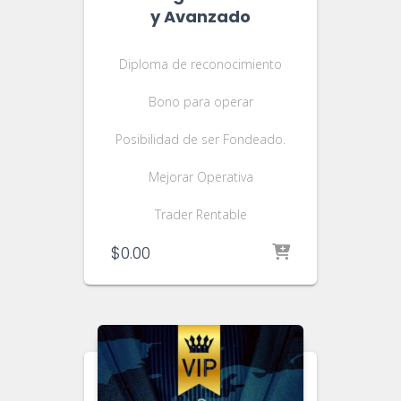
y Avanzado
Diploma de reconocimiento
Bono para operar
Posibilidad de ser Fondeado.
Mejorar Operativa
Trader Rentable
$
0.00