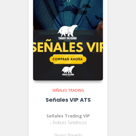
SEÑALES TRADING
Señales VIP ATS
Señales Trading VIP
– Índices Sintéticos
Grupo Privado