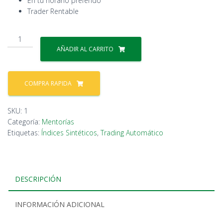
En tu horario preferido
Trader Rentable
Mentoria
VIP
AÑADIR AL CARRITO
cantidad
COMPRA RAPIDA
SKU:
1
Categoría:
Mentorías
Etiquetas:
Índices Sintéticos
,
Trading Automático
DESCRIPCIÓN
INFORMACIÓN ADICIONAL